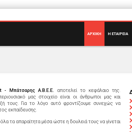
ΑΡΧΙΚΗ
Η ΕΤΑΙΡΕΙΑ
t - Μπάτσαρης Α.Β.Ε.Ε.
αποτελεί το κεφάλαιο της.
εριουσιακό μας στοιχείο είναι οι άνθρωποι μας και
ιξή τους. Για το λόγο αυτό φροντίζουμε συνεχώς να
τος εκπαίδευσης.
όλα τα απαραίτητα μέσα ώστε η δουλειά τους να γίνεται