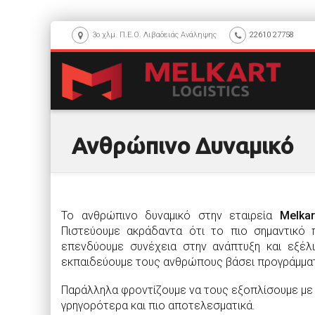
3ο χλμ. Π.Ε.Ο. Λιβαδειάς Ανάληψης
22610 27758
Ανθρώπινο Δυναμικό
Το ανθρώπινο δυναμικό στην εταιρεία
Melkar
Πιστεύουμε ακράδαντα ότι το πιο σημαντικό π
επενδύουμε συνέχεια στην ανάπτυξη και εξέλ
εκπαιδεύουμε τους ανθρώπους βάσει προγράμμα
Παράλληλα φροντίζουμε να τους εξοπλίσουμε με 
γρηγορότερα και πιο αποτελεσματικά.