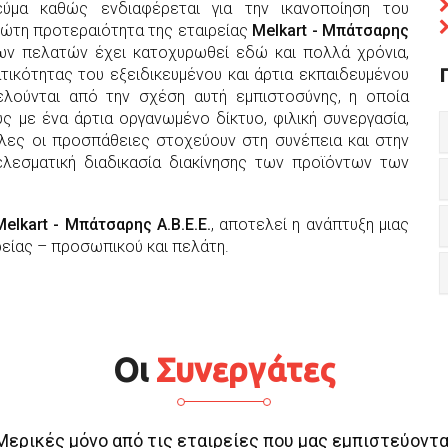
νεύμα καθώς ενδιαφέρεται για την ικανοποίηση του
ρώτη προτεραιότητα της εταιρείας
Melkart - Μπάτσαρης
των πελατών έχει κατοχυρωθεί εδώ και πολλά χρόνια,
ικότητας του εξειδικευμένου και άρτια εκπαιδευμένου
λούνται από την σχέση αυτή εμπιστοσύνης, η οποία
υς με ένα άρτια οργανωμένο δίκτυο, φιλική συνεργασία,
λες οι προσπάθειες στοχεύουν στη συνέπεια και στην
ελεσματική διαδικασία διακίνησης των προϊόντων των
Melkart - Μπάτσαρης Α.Β.Ε.Ε.
, αποτελεί η ανάπτυξη μιας
ρείας – προσωπικού και πελάτη.
Οι
Συνεργάτες
Μερικές μόνο από τις εταιρείες που μας εμπιστεύοντα