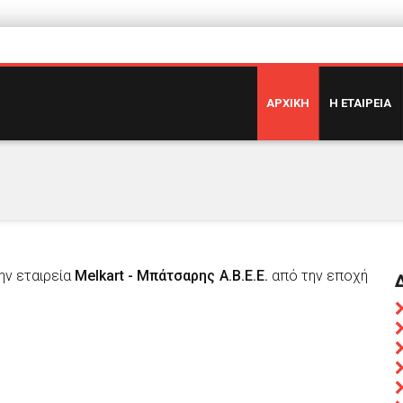
ΑΡΧΙΚΗ
Η ΕΤΑΙΡΕΙΑ
ην εταιρεία
Melkart - Μπάτσαρης Α.Β.Ε.Ε.
από την εποχή