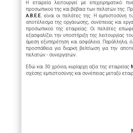
Η εταιρεία λειτουργεί με επιχειρηματικό π
προσωπικού της και βέβαια των πελατών της. Π
Α.Β.Ε.Ε.
είναι οι πελάτες της. Η εμπιστοσύνη 
αποτέλεσμα της οργάνωσης, συνέπειας και εργατ
προσωπικού της εταιρείας. Οι πελάτες επωφε
εξασφαλίζει την υποστήριξη της λειτουργίας το
άμεση εξυπηρέτηση και ασφάλεια. Παράλληλα, ό
προσπάθεια για διαρκή βελτίωση για την αποτ
πελατών - συνεργατών.
Εδώ και 30 χρόνια, κυρίαρχη αξία της εταιρείας
σχέσης εμπιστοσύνης και συνέπειας μεταξύ εται