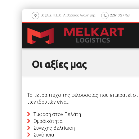
3ο χλμ. Π.Ε.Ο. Λιβαδειάς Ανάληψης
22610 27758
Οι αξίες μας
Το τετράπτυχο της φιλοσοφίας που επικρατεί στ
των ιδρυτών είναι:
Έμφαση στον Πελάτη
Ομαδικότητα
Συνεχής Βελτίωση
Συνέπεια