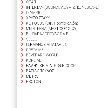
ΟΠΑΠ
INTERTAN (
BOUNDI
,
ΛΟΥΜΙΔΗΣ
,
NESCAFE
)
OLYMPIC
ΧΡΥΣΟ ΣΤΑΧΥ
KG FOODS (Οικ. Πορτοκαλίδη)
ΜEDITERRA
(ΜΑΣΤΙΧΟΥ ΧΙΟΥ)
E.I. ΠΑΠΑΔΟΠΟΥΛΟΣ A.E.
SELECT
ΓΕΡΜΑΝΟΣ ΜΠΑΤΑΡΙΕΣ
CRETA MEL
BEVERARE-WORLD
KOΡE ΑΕ
ΕΛΛΗΝΙΚΗ ΔΙΑΤΡΟΦΗ COOP
ΒΑΣΙΛΟΠΟΥΛΟΣ
METRO
PROTON