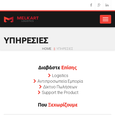
Togg
navig
ΥΠΗΡΕΣΙΕΣ
HOME
ΥΠΗΡΕΣΙΕΣ
Διαβάστε
Επίσης
Logistics
Αντιπροσωπεία Εμπορία
Δίκτυο Πωλήσεων
Support the Product
Που
Ξεχωρίζουμε