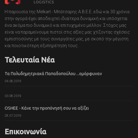
Η παρουσία της Melkart - Μπάτσαρης Α.Β.Ε.Ε. εδώ και 30 χρόνια
στην αγορά έχει αποδειχτεί ιδιαίτερα δυναμική και υπόσχεται
ένα ακόμα πιο δυναμικό και επιτυχημένο μέλλον. Στόχος μας
είναι να παραμείνουμε πιστοί στις αξίες μας χτίζοντας σχέσεις
εμπιστοσύνης με τους συνεργάτες μας, με σκοπό την μέγιστη
και ποιοτικότερη εξυπηρέτηση τους.
Τελευταία Νέα
Τα Πολυδημητριακά Παπαδοπούλου ...ομόρφυναν
04.08.2019
03.08.2019
OSHEE - Κάνε την προπόνησή σου να αξίζει
28.07.2019
Επικοινωνία